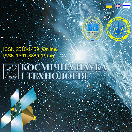
ISSN 2518-1459 (Online)
ISSN 1561-8889 (Print)