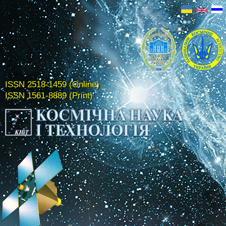
ISSN 2518-1459 (Online)
ISSN 1561-8889 (Print)