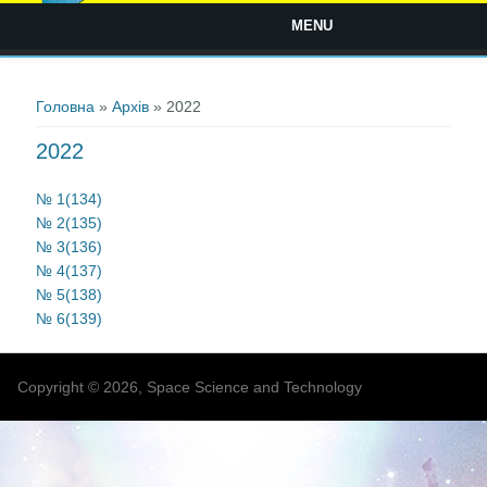
MENU
Ви є тут
Головна
»
Архів
» 2022
2022
№ 1(134)
№ 2(135)
№ 3(136)
№ 4(137)
№ 5(138)
№ 6(139)
Copyright © 2026, Space Science and Technology