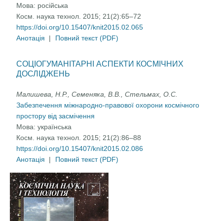
Мова:
російська
Косм. наука технол. 2015; 21(2):65–72
https://doi.org/10.15407/knit2015.02.065
Анотація
|
Повний текст (PDF)
СОЦІОГУМАНІТАРНІ АСПЕКТИ КОСМІЧНИХ
ДОСЛІДЖЕНЬ
Малишева, Н.Р., Семеняка, В.В., Стельмах, О.С.
Забезпечення міжнародно-правової охорони космічного
простору від засмічення
Мова:
українська
Косм. наука технол. 2015; 21(2):86–88
https://doi.org/10.15407/knit2015.02.086
Анотація
|
Повний текст (PDF)