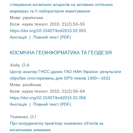
стикування космічних апаратів на активних оптичних
маркерах та її лабораторне макетування
Мова:
українська
Косм. наука технол. 2015; 21(2):53–55
https://doi.org/10.15407/knit2015.02.053
Анотація
|
Повний текст (PDF)
КОСМІЧНА ГЕОІНФОРМАТИКА ТА ГЕОДЕЗІЯ
Хода, О.А.
Центр аналізу ГНСС-даних ГАО НАН України: результати
обробки спостережень для GPS-тижнів 1400—1631
Мова:
російська
Косм. наука технол. 2015; 21(2):56–64
https://doi.org/10.15407/knit2015.02.056
Анотація
|
Повний текст (PDF)
Ткаченко, О.І.
Про координатну прив'язку наземних об'єктів за
космічними знімками