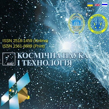
ISSN 2518-1459 (Online)
ISSN 1561-8889 (Print)