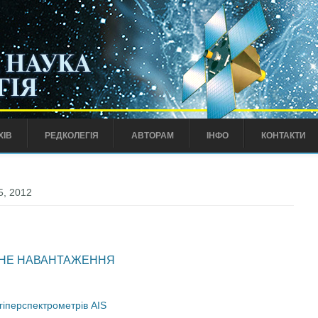
ХІВ
РЕДКОЛЕГІЯ
АВТОРАМ
ІНФО
КОНТАКТИ
5, 2012
ИСНЕ НАВАНТАЖЕННЯ
гіперспектрометрів АIS