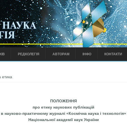
ХІВ
РЕДКОЛЕГІЯ
АВТОРАМ
ІНФО
КОНТАКТИ
а етика
ПОЛОЖЕННЯ
про етику наукових публікацій
в науково-практичному журналі «Космічна наука і технологія»
Національної академії наук України