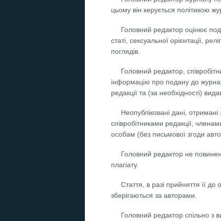
цьому він керується політикою ж
Головний редактор оцінює пода
статі, сексуальної орієнтації, ре
поглядів.
Головний редактор, співробітн
інформацію про подану до журналу
редакції та (за необхідності) вида
Неопубліковані дані, отримані
співробітниками редакції, членам
особам (без письмової згоди автор
Головний редактор не повинен 
плагіату.
Стаття, в разі прийняття її до
зберігаються за авторами.
Головний редактор спільно з в