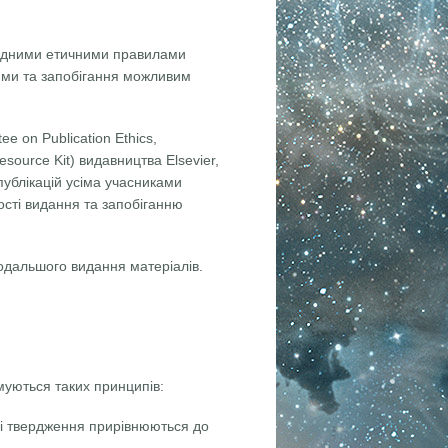
ародними етичними правилами
іями та запобігання можливим
e on Publication Ethics,
esource Kit) видавництва Elsevier,
публікацій усіма учасниками
ості видання та запобіганню
подальшого видання матеріалів.
муються таких принципів:
ні твердження прирівнюються до