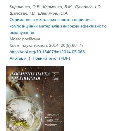
Кириченко, О.В., Клименко, В.М., Гусарова, І.О.,
Шаповал, І.В., Шевляков, Ю.А.
Отримання з металевих волокон пористих і
композиційних матеріалів з високою ефективністю
екранування
Мова:
російська
Косм. наука технол. 2014; 20(5):66–77
https://doi.org/10.15407/knit2014.05.066
Анотація
|
Повний текст (PDF)