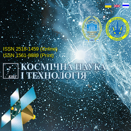
ISSN 2518-1459 (Online)
ISSN 1561-8889 (Print)