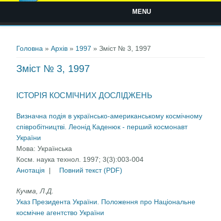
MENU
Ви є тут
Головна
»
Архів
»
1997
» Зміст № 3, 1997
Зміст № 3, 1997
ІСТОРІЯ КОСМІЧНИХ ДОСЛІДЖЕНЬ
Визначна подія в українсько-американському космічному
співробітництві. Леонід Каденюк - перший космонавт
України
Мова:
Українська
Косм. наука технол. 1997; 3(3):003-004
Анотація
|
Повний текст (PDF)
Кучма, Л.Д.
Указ Президента України. Положення про Національне
космічне агентство України