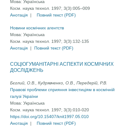
Мова:
Українська
Косм. наука технол. 1997; 3(3):005–009
Анотація
|
Повний текст (PDF)
Новини космічних агентств
Мова:
Українська
Косм. наука технол. 1997; 3(3):132-135
Анотація
|
Повний текст (PDF)
СОЦІОГУМАНІТАРНІ АСПЕКТИ КОСМІЧНИХ
ДОСЛІДЖЕНЬ
Бєглий, О.В., Кудрявченко, О.В., Передерій, Р.В.
Правові проблеми сприяння інвестиціям в космічній
галузі України
Мова:
Українська
Косм. наука технол. 1997; 3(3):010-020
https://doi.org/10.15407/knit1997.05.010
Анотація
|
Повний текст (PDF)