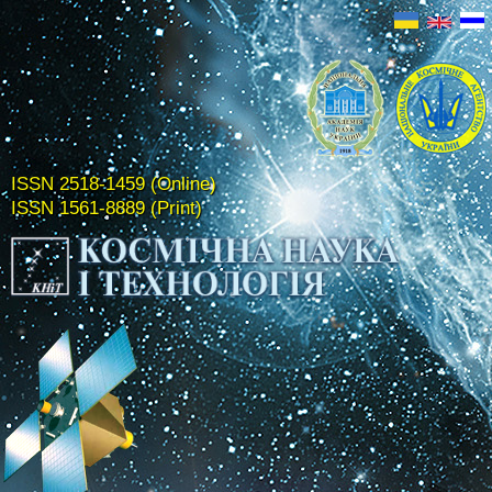
ISSN 2518-1459 (Online)
ISSN 1561-8889 (Print)