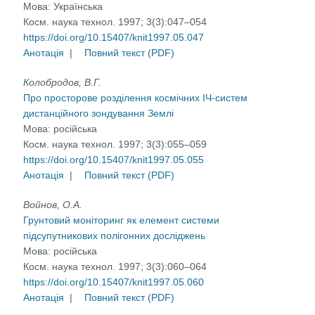
Мова:
Українська
Косм. наука технол. 1997; 3(3):047–054
https://doi.org/10.15407/knit1997.05.047
Анотація
|
Повний текст (PDF)
Колобродов, В.Г.
Про просторове розділення космічних ІЧ-систем
дистанційного зондування Землі
Мова:
російська
Косм. наука технол. 1997; 3(3):055–059
https://doi.org/10.15407/knit1997.05.055
Анотація
|
Повний текст (PDF)
Войнов, О.А.
Грунтовий моніторинг як елемент системи
підсупутникових полігонних досліджень
Мова:
російська
Косм. наука технол. 1997; 3(3):060–064
https://doi.org/10.15407/knit1997.05.060
Анотація
|
Повний текст (PDF)