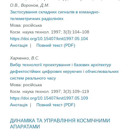
О.В., Воронов, Д.М.
Застосування складних сигналів в командно-
телеметричних радіолініях
Мова:
російська
Косм. наука технол. 1997; 3(3):104–108
https://doi.org/10.15407/knit1997.05.104
Анотація
|
Повний текст (PDF)
Харченко, В.С.
Вибір технології проектування і базових архітектур
дефектостійких цифрових керуючих і обчислювальних
систем реального часу
Мова:
російська
Косм. наука технол. 1997; 3(3):109–119
https://doi.org/10.15407/knit1997.05.109
Анотація
|
Повний текст (PDF)
ДИНАМІКА ТА УПРАВЛІННЯ КОСМІЧНИМИ
АПАРАТАМИ