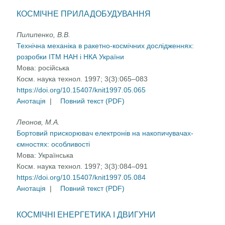
КОСМІЧНЕ ПРИЛАДОБУДУВАННЯ
Пилипенко, В.В.
Технічна механіка в ракетно-космічних дослідженнях:
розробки ІТМ НАН і НКА України
Мова:
російська
Косм. наука технол. 1997; 3(3):065–083
https://doi.org/10.15407/knit1997.05.065
Анотація
|
Повний текст (PDF)
Леонов, М.А.
Бортовий прискорювач електронів на накопичувачах-
ємностях: особливості
Мова:
Українська
Косм. наука технол. 1997; 3(3):084–091
https://doi.org/10.15407/knit1997.05.084
Анотація
|
Повний текст (PDF)
КОСМІЧНІ ЕНЕРГЕТИКА І ДВИГУНИ