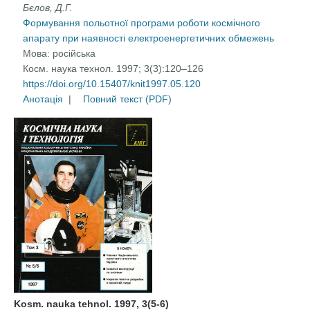
Бєлов, Д.Г.
Формування польотної програми роботи космічного
апарату при наявності електроенергетичних обмежень
Мова:
російська
Косм. наука технол. 1997; 3(3):120–126
https://doi.org/10.15407/knit1997.05.120
Анотація
|
Повний текст (PDF)
Kosm. nauka tehnol. 1997, 3(5-6)