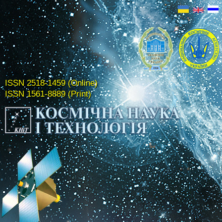
ISSN 2518-1459 (Online)
ISSN 1561-8889 (Print)