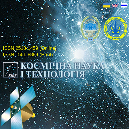
ISSN 2518-1459 (Online)
ISSN 1561-8889 (Print)