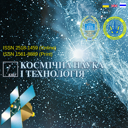
ISSN 2518-1459 (Online)
ISSN 1561-8889 (Print)