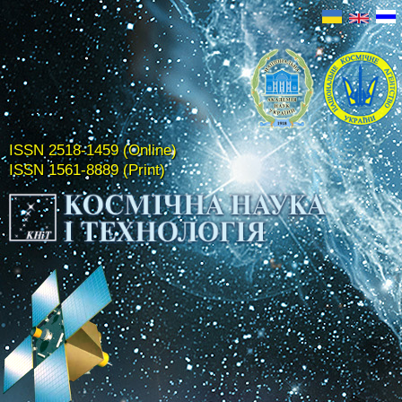
ISSN 2518-1459 (Online)
ISSN 1561-8889 (Print)