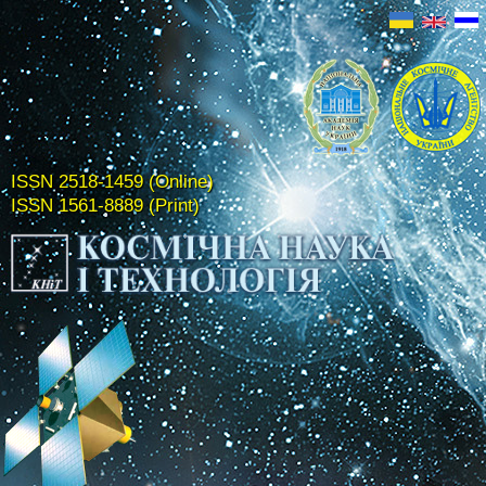
ISSN 2518-1459 (Online)
ISSN 1561-8889 (Print)