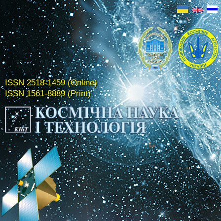
ISSN 2518-1459 (Online)
ISSN 1561-8889 (Print)