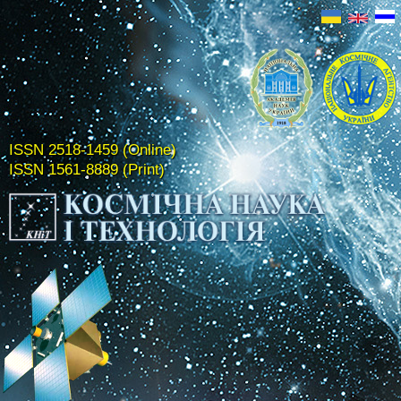
ISSN 2518-1459 (Online)
ISSN 1561-8889 (Print)