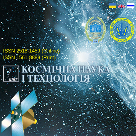
ISSN 2518-1459 (Online)
ISSN 1561-8889 (Print)