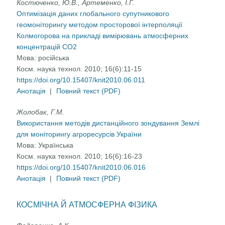
Костюченко, Ю.В., Артеменко, І.Г.
Оптимізація даних глобального супутникового
геомоніторингу методом просторової інтерполяції
Колмогорова на прикладі вимірювань атмосферних
концентрацій СО2
Мова:
російська
Косм. наука технол. 2010; 16(6):11-15
https://doi.org/10.15407/knit2010.06.011
Анотація
|
Повний текст (PDF)
Жолобак, Г.М.
Використання методів дистанційного зондування Землі
для моніторингу агроресурсів України
Мова:
Українська
Косм. наука технол. 2010; 16(6):16-23
https://doi.org/10.15407/knit2010.06.016
Анотація
|
Повний текст (PDF)
КОСМІЧНА Й АТМОСФЕРНА ФІЗИКА