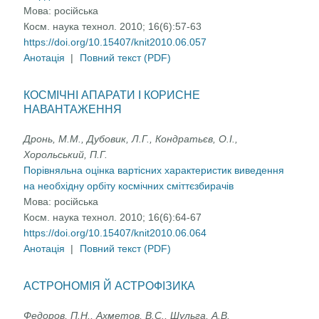
Мова:
російська
Косм. наука технол. 2010; 16(6):57-63
https://doi.org/10.15407/knit2010.06.057
Анотація
|
Повний текст (PDF)
КОСМІЧНІ АПАРАТИ І КОРИСНЕ
НАВАНТАЖЕННЯ
Дронь, М.М., Дубовик, Л.Г., Кондратьєв, О.І.,
Хорольський, П.Г.
Порівняльна оцінка вартісних характеристик виведення
на необхідну орбіту космічних сміттєзбирачів
Мова:
російська
Косм. наука технол. 2010; 16(6):64-67
https://doi.org/10.15407/knit2010.06.064
Анотація
|
Повний текст (PDF)
АСТРОНОМІЯ Й АСТРОФІЗИКА
Федоров, П.Н., Ахметов, В.С., Шульга, А.В.