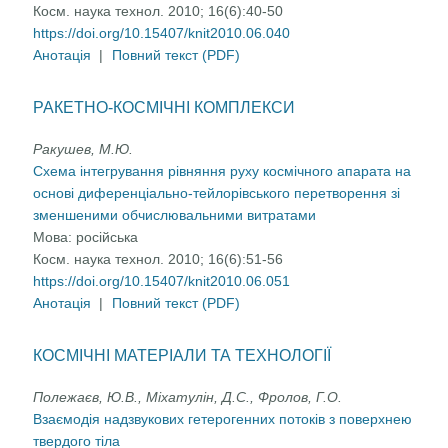
Косм. наука технол. 2010; 16(6):40-50
https://doi.org/10.15407/knit2010.06.040
Анотація
|
Повний текст (PDF)
РАКЕТНО-КОСМІЧНІ КОМПЛЕКСИ
Ракушев, М.Ю.
Схема інтегрування рівняння руху космічного апарата на
основі диференціально-тейлорівського перетворення зі
зменшеними обчислювальними витратами
Мова:
російська
Косм. наука технол. 2010; 16(6):51-56
https://doi.org/10.15407/knit2010.06.051
Анотація
|
Повний текст (PDF)
КОСМІЧНІ МАТЕРІАЛИ ТА ТЕХНОЛОГІЇ
Полежаєв, Ю.В., Міхатулін, Д.С., Фролов, Г.О.
Взаємодія надзвукових гетерогенних потоків з поверхнею
твердого тіла