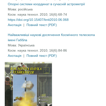
Опорні системи координат в сучасній астрометрії
Мова:
російська
Косм. наука технол. 2010; 16(6):68-74
https://doi.org/10.15407/knit2010.06.068
Анотація
|
Повний текст (PDF)
Найважливіші наукові досягнення Космічного телескопа
імені Габбла
Мова:
Українська
Косм. наука технол. 2010; 16(6):84-86
Анотація
|
Повний текст (PDF)