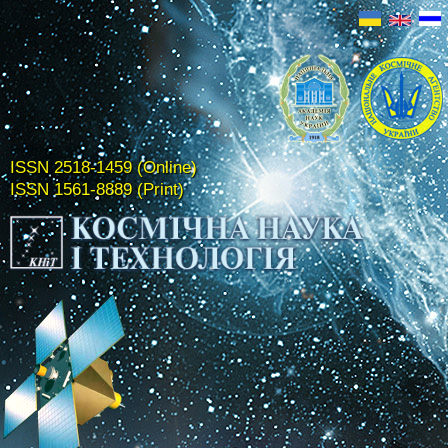
ISSN 2518-1459 (Online)
ISSN 1561-8889 (Print)