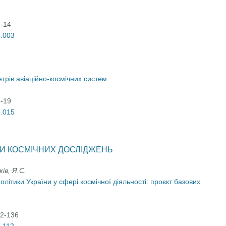
3-14
6.003
трів авіаційно-космічних систем
5-19
6.015
ТИ КОСМІЧНИХ ДОСЛІДЖЕНЬ
ів, Я.С.
літики України у сфері космічної діяльності: проєкт базових
12-136