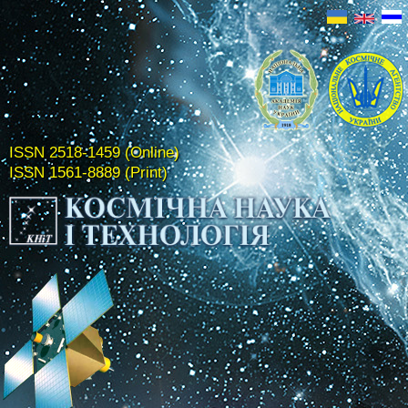
ISSN 2518-1459 (Online)
ISSN 1561-8889 (Print)