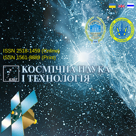
ISSN 2518-1459 (Online)
ISSN 1561-8889 (Print)