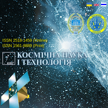
ISSN 2518-1459 (Online)
ISSN 1561-8889 (Print)