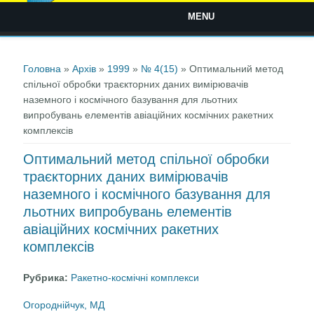
MENU
Ви є тут
Головна
»
Архів
»
1999
»
№ 4(15)
» Оптимальний метод
спільної обробки траєкторних даних вимірювачів
наземного і космічного базування для льотних
випробувань елементів авіаційних космічних ракетних
комплексів
Оптимальний метод спільної обробки
траєкторних даних вимірювачів
наземного і космічного базування для
льотних випробувань елементів
авіаційних космічних ракетних
комплексів
Рубрика:
Ракетно-космічні комплекси
Огороднійчук, МД