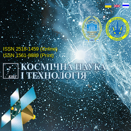
ISSN 2518-1459 (Online)
ISSN 1561-8889 (Print)