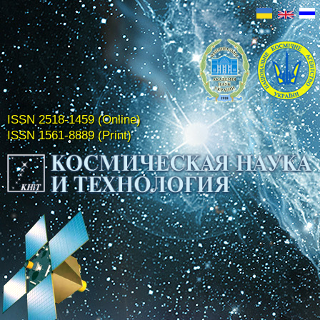
ISSN 2518-1459 (Online)
ISSN 1561-8889 (Print)