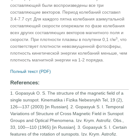
составляющей были воспроизведены все три
составляющие векторов. Период колебаний составил
3.4-7.7 сут. Для каждого пятна колебания азимутальной
составляющей скорости опережали по фазе колебания
всех других составляющих векторов магнитного поля и
3
скорости. При плотности плазмы в полутени 0,1 г/м
, что
соответствует плотности невозмущенной фотосферы,
плотность кинетической энергии колебаний меньше, чем
плотность магнитной энергии на 1-2 порядка.
Полный текст (PDF)
References:
1. Gopasyuk O. S. The structure of the magnetic field of a
single sunspot. Kinematika i Fizika Nebesnykh Tel, 19 (2),
126—137 (2003) [in Russian]. 2. Gopasyuk S. I. Temporal
Variations of Structure of Cross Magnetic Field in Sunspot
Groups and Optical Phenomena. Izv. Krym. Astrofiz. Obs.,
33, 100—110 (1965) [in Russian]. 3. Gopasyuk S. I. Certain
features of the rotation of sunspots. Izv. Krym. Astrofiz.