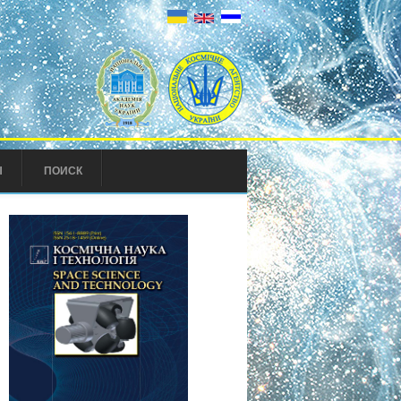
Ы
ПОИСК