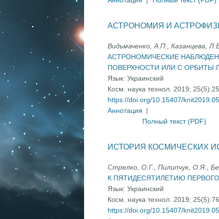
Аннотация
|
Полный текст (PDF)
АСТРОНОМИЯ И АСТРОФИЗ
Видьмаченко, А.П., Казанцева, Л.В
АСТРОНОМИЧЕСКИЕ НАБЛЮДЕН
ПОВЕРХНОСТИ ИЛИ С ОРБИТЫ 
Язык:
Украинский
Косм. наука технол. 2019; 25(5):2
https://doi.org/10.15407/knit2019.0
Аннотация
|
Полный текст (PDF)
ИСТОРИЯ КОСМИЧЕСКИХ 
Стрелко, О.Г., Пилипчук, О.Я., Б
К ПЯТИДЕСЯТИЛЕТИЮ ПЕРВОГО
Язык:
Украинский
Косм. наука технол. 2019; 25(5):7
https://doi.org/10.15407/knit2019.0