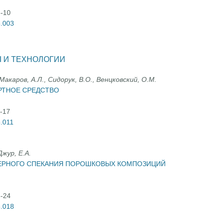
3-10
5.003
 И ТЕХНОЛОГИИ
Макаров, А.Л., Сидорук, В.О., Венцковский, О.М.
РТНОЕ СРЕДСТВО
1-17
5.011
Джур, Е.А.
ЗЕРНОГО СПЕКАНИЯ ПОРОШКОВЫХ КОМПОЗИЦИЙ
8-24
5.018