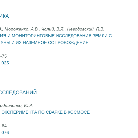
ИКА
., Мороженко, А.В., Чолий, В.Я., Неводовский, П.В.
ИЯ И МОНИТОРИНГОВЫЕ ИССЛЕДОВАНИЯ ЗЕМЛИ С
ЛУНЫ И ИХ НАЗЕМНОЕ СОПРОВОЖДЕНИЕ
5-75
5.025
ИССЛЕДОВАНИЙ
ердниченко, Ю.А.
 ЭКСПЕРИМЕНТА ПО СВАРКЕ В КОСМОСЕ
6-84
5.076