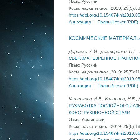
Язык:
Русский
Косм. наука технол. 2019; 25(5):0
https://doi.org/10.15407/knit2019.0
Аннотация
|
Полный текст (PDF)
КОСМИЧЕСКИЕ МАТЕРИАЛЫ
Дорожко, А.И., Дегтяренко, П.Г., 
СВЕРХМАНЕВРЕННОЕ ТРАНСПО
Язык:
Русский
Косм. наука технол. 2019; 25(5):1
https://doi.org/10.15407/knit2019.0
Аннотация
|
Полный текст (PDF)
Кашенкова, А.В., Калинина, Н.Е., 
РАЗРАБОТКА ПОСЛОЙНОГО ЛА
КОНСТРУКЦИОННОЙ СТАЛИ
Язык:
Украинский
Косм. наука технол. 2019; 25(5):1
https://doi.org/10.15407/knit2019.0