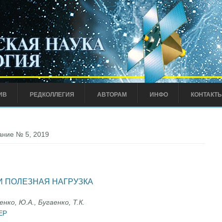
ИВ
РЕДКОЛЛЕГИЯ
АВТОРАМ
ИНФО
КОНТАКТ
ние № 5, 2019
И ПОЛЕЗНАЯ НАГРУЗКА
енко, Ю.А., Бугаенко, Т.К.
ЕР