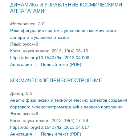
ДИНАМИКА И УПРАВЛЕНИЕ КОСМИЧЕСКИМИ
АППАРАТАМИ
Меланченко, А.Г.
Реконфигурация системы управления космического
аппарата в условиях отказов
Язык:
русский
Косм. наука технол. 2013; 19(4):08–16
https://doi.org/10.15407/knit2013.04.008
Аннотация
|
Полный текст (PDF)
КОСМИЧЕСКОЕ ПРИБОРОСТРОЕНИЕ
Донец, В.В.
Анализ физических и технологических аспектов создания
бортового гиперспектрометра аviris первого поколения
Язык:
русский
Косм. наука технол. 2013; 19(4):17–28
https://doi.org/10.15407/knit2013.04.017
Аннотация
|
Полный текст (PDF)