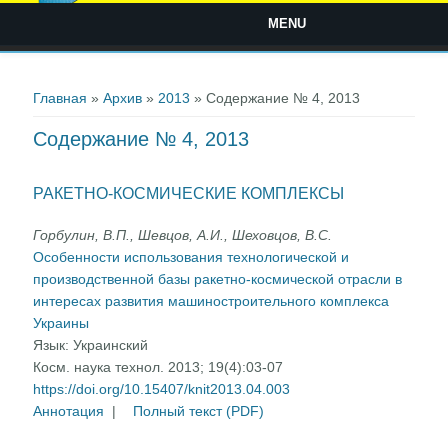
MENU
Вы здесь
Главная
»
Архив
»
2013
» Содержание № 4, 2013
Содержание № 4, 2013
РАКЕТНО-КОСМИЧЕСКИЕ КОМПЛЕКСЫ
Горбулин, В.П., Шевцов, А.И., Шеховцов, В.С.
Особенности использования технологической и
производственной базы ракетно-космической отрасли в
интересах развития машиностроительного комплекса
Украины
Язык:
Украинский
Косм. наука технол. 2013; 19(4):03-07
https://doi.org/10.15407/knit2013.04.003
Аннотация
|
Полный текст (PDF)