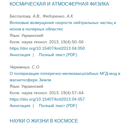
КОСМИЧЕСКАЯ И АТМОСФЕРНАЯ ФИЗИКА
Беспалова, А.В., Федоренко, А.К.
Волновые возмущения скорости нейтральных частиц и
ионов в полярных областях
Язык:
Украинский
Косм. наука технол. 2013; 19(4):50–56
https://doi.org/10.15407/knit2013.04.050
Аннотация
|
Полный текст (PDF)
Черемных, С.О.
О поляризации поперечно-мелкомасштабных МГД-мод в
магнитосфере Земли
Язык:
Украинский
Косм. наука технол. 2013; 19(4):57–64
https://doi.org/10.15407/knit2013.04.057
Аннотация
|
Полный текст (PDF)
НАУКИ О ЖИЗНИ В КОСМОСЕ