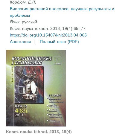
Кордюм, Е.Л.
Биология растений в космосе: научные результаты и
проблемы
Язык:
русский
Косм. наука технол. 2013; 19(4):65–77
https://doi.org/10.15407/knit2013.04.065
Аннотация
|
Полный текст (PDF)
Kosm. nauka tehnol.
2013
; 19
(4
)