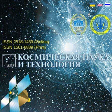
ISSN 2518-1459 (Online)
ISSN 1561-8889 (Print)