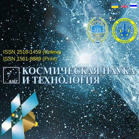
ISSN 2518-1459 (Online)
ISSN 1561-8889 (Print)