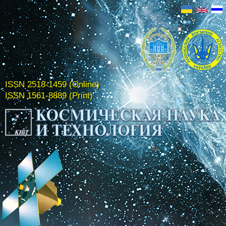
ISSN 2518-1459 (Online)
ISSN 1561-8889 (Print)