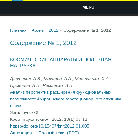
MENU
Вы здесь
Главная
»
Архив
»
2012
» Содержание № 1, 2012
Содержание № 1, 2012
КОСМИЧЕСКИЕ АППАРАТЫ И ПОЛЕЗНАЯ
НАГРУЗКА
Дегтярев, А.В., Макаров, А.Л., Матвиенко, С.А.,
Прокопов, А.В., Романько, В.Н.
Анализ перспектив расширения функциональных
возможностей украинского геостационарного спутника
связи
Язык:
русский
Косм. наука технол. 2012; 18(1):05-12
https://doi.org/10.15407/knit2012.01.005
Аннотация
|
Полный текст (PDF)