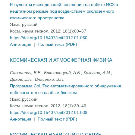
Результаты исследований поведения на орбите ИСЗ в
нештатном режиме под воздействием околоземного
космического пространства
Язык:
русский
Косм. наука технол. 2012; 18(1):60–67
https://doi.org/10.15407/knit2012.01.060
Аннотация
|
Полный текст (PDF)
КОСМИЧЕСКАЯ И АТМОСФЕРНАЯ ФИЗИКА
Саваневич, В.Е., Брюховецкий, А.Б., Кожухов, А.М.,
Диков, Е.Н., Власенко, В.П.
Программа CoLiTec автоматизированного обнаружения
небесных тел со слабым блеском
Язык:
русский
Косм. наука технол. 2012; 18(1):39–46
https://doi.org/10.15407/knit2012.01.039
Аннотация
|
Полный текст (PDF)
КОСМИЧЕСКАЯ НАВИГАЦИЯ И СВЯЗЬ