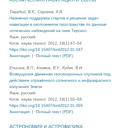
Тарадий, В.К., Сергеев, А.В.
Наземная поддержка стартов и решение задач
навигации в околоземном пространстве по данным
оптических наблюдений на пике Терскол
Язык:
русский
Косм. наука технол. 2012; 18(1):47–54
https://doi.org/10.15407/knit2012.01.047
Аннотация
|
Полный текст (PDF)
Епишев, В.П., Климик, В.У., Кудак, В.И.
Возмущения движения геосинхронных спутников под
действием отражённого солнечного и инфракрасного
излучения Земли
Язык:
русский
Косм. наука технол. 2012; 18(1):55–59
https://doi.org/10.15407/knit2012.01.055
Аннотация
|
Полный текст (PDF)
АСТРОНОМИЯ И АСТРОФИЗИКА