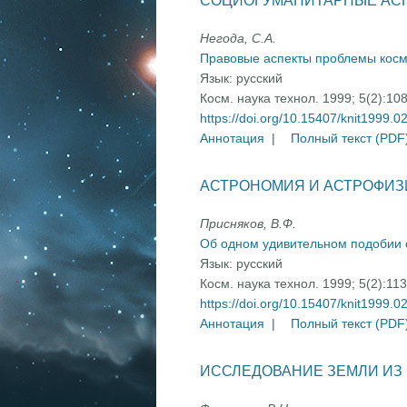
СОЦИОГУМАНИТАРНЫЕ АС
Негода, С.А.
Правовые аспекты проблемы косм
Язык:
русский
Косм. наука технол. 1999; 5(2):10
https://doi.org/10.15407/knit1999.0
Аннотация
|
Полный текст (PDF
АСТРОНОМИЯ И АСТРОФИЗ
Присняков, В.Ф.
Об одном удивительном подобии 
Язык:
русский
Косм. наука технол. 1999; 5(2):11
https://doi.org/10.15407/knit1999.0
Аннотация
|
Полный текст (PDF
ИССЛЕДОВАНИЕ ЗЕМЛИ ИЗ