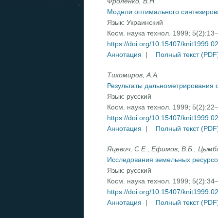
Фроленко, В.Н.
Модели оптимального синтезиров
Язык:
Украинский
Косм. наука технол. 1999; 5(2):13
https://doi.org/10.15407/knit1999.0
Аннотация
|
Полный текст (PDF
Тихомиров, А.А.
Результаты дальнометрирования 
Язык:
русский
Косм. наука технол. 1999; 5(2):22
https://doi.org/10.15407/knit1999.0
Аннотация
|
Полный текст (PDF
Яцевич, С.Е., Ефимов, В.Б., Цымба
Исследования земельных ресурсо
Язык:
русский
Косм. наука технол. 1999; 5(2):34
https://doi.org/10.15407/knit1999.0
Аннотация
|
Полный текст (PDF