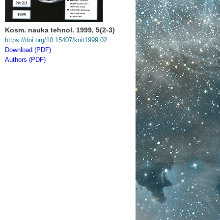
Kosm. nauka tehnol. 1999, 5(2-3)
https://doi.org/10.15407/knit1999.02
Download (PDF)
Authors (PDF)