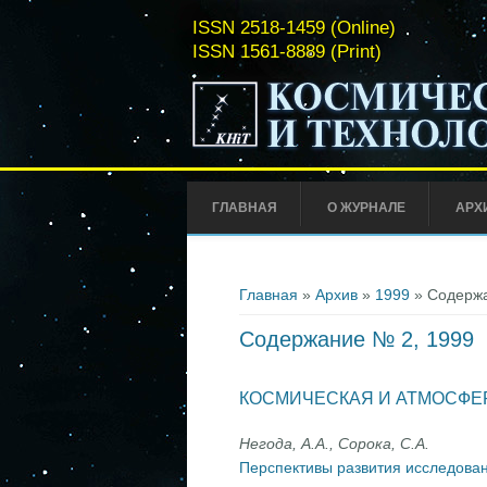
ISSN 2518-1459 (Online)
ISSN 1561-8889 (Print)
ГЛАВНАЯ
О ЖУРНАЛЕ
АРХ
Вы здесь
Главная
»
Архив
»
1999
» Содержа
Содержание № 2, 1999
КОСМИЧЕСКАЯ И АТМОСФЕ
Негода, А.А., Сорока, С.А.
Перспективы развития исследова