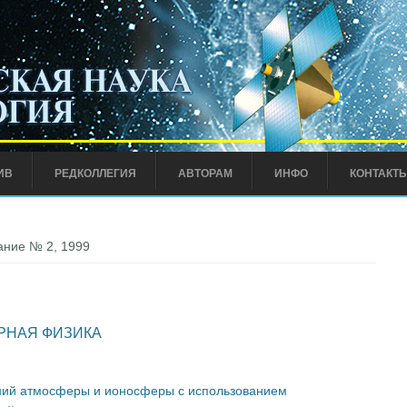
ИВ
РЕДКОЛЛЕГИЯ
АВТОРАМ
ИНФО
КОНТАКТ
ние № 2, 1999
РНАЯ ФИЗИКА
ний атмосферы и ионосферы с использованием