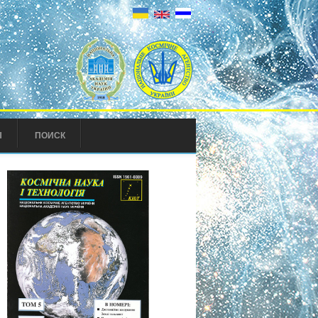
Ы
ПОИСК