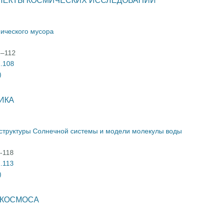
ПЕКТЫ КОСМИЧЕСКИХ ИССЛЕДОВАНИЙ
ического мусора
8–112
2.108
)
ИКА
структуры Солнечной системы и модели молекулы воды
3-118
2.113
)
 КОСМОСА