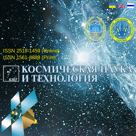
ISSN 2518-1459 (Online)
ISSN 1561-8889 (Print)