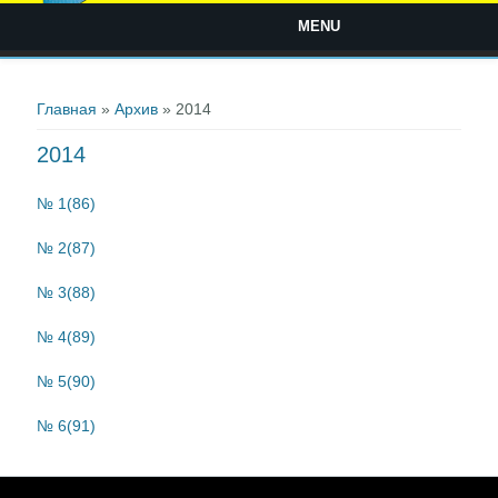
MENU
Вы здесь
Главная
»
Архив
» 2014
2014
№ 1(86)
№ 2(87)
№ 3(88)
№ 4(89)
№ 5(90)
№ 6(91)