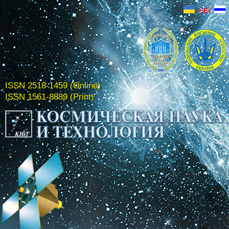
ISSN 2518-1459 (Online)
ISSN 1561-8889 (Print)