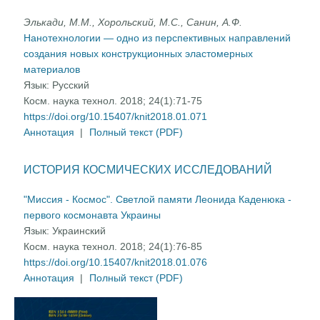
Элькади, М.М., Хорольский, М.С., Санин, А.Ф.
Нанотехнологии — одно из перспективных направлений
создания новых конструкционных эластомерных
материалов
Язык:
Русский
Косм. наука технол. 2018; 24(1):71-75
https://doi.org/10.15407/knit2018.01.071
Аннотация
|
Полный текст (PDF)
ИСТОРИЯ КОСМИЧЕСКИХ ИССЛЕДОВАНИЙ
"Миссия - Космос". Светлой памяти Леонида Каденюка -
первого космонавта Украины
Язык:
Украинский
Косм. наука технол. 2018; 24(1):76-85
https://doi.org/10.15407/knit2018.01.076
Аннотация
|
Полный текст (PDF)