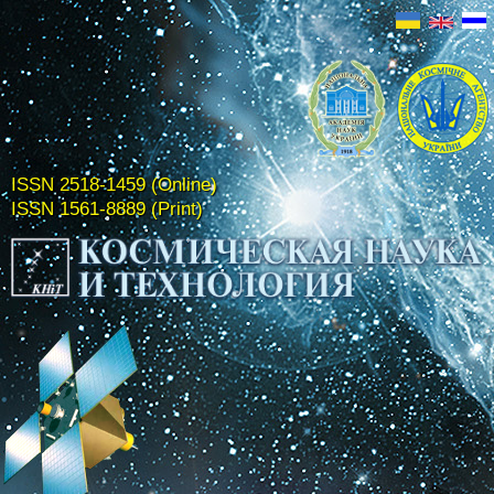
ISSN 2518-1459 (Online)
ISSN 1561-8889 (Print)