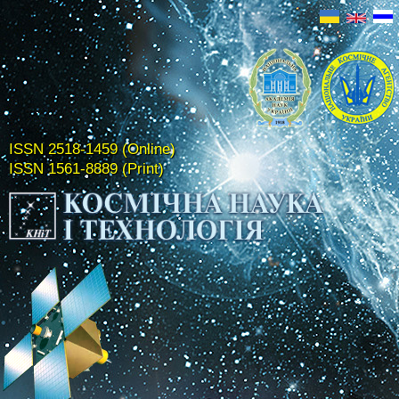
ISSN 2518-1459 (Online)
ISSN 1561-8889 (Print)