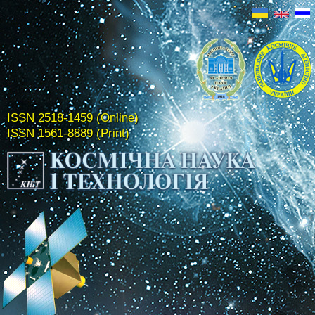
ISSN 2518-1459 (Online)
ISSN 1561-8889 (Print)