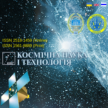
ISSN 2518-1459 (Online)
ISSN 1561-8889 (Print)