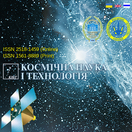
ISSN 2518-1459 (Online)
ISSN 1561-8889 (Print)