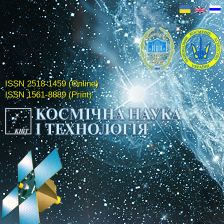
ISSN 2518-1459 (Online)
ISSN 1561-8889 (Print)