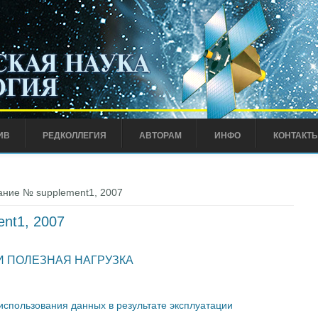
ИВ
РЕДКОЛЛЕГИЯ
АВТОРАМ
ИНФО
КОНТАКТ
ние № supplement1, 2007
nt1, 2007
И ПОЛЕЗНАЯ НАГРУЗКА
спользования данных в результате эксплуатации