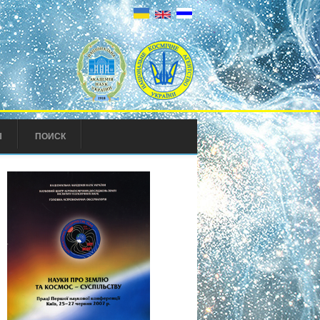
Ы
ПОИСК