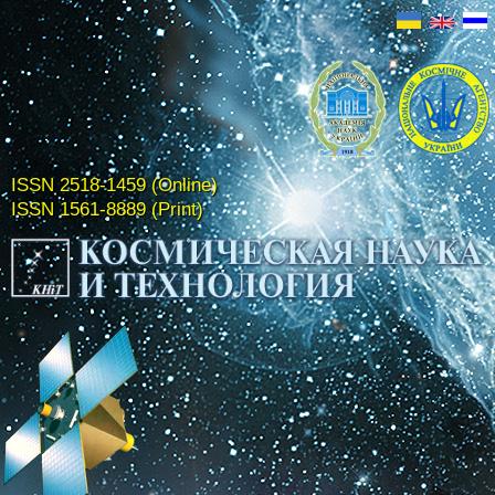
ISSN 2518-1459 (Online)
ISSN 1561-8889 (Print)