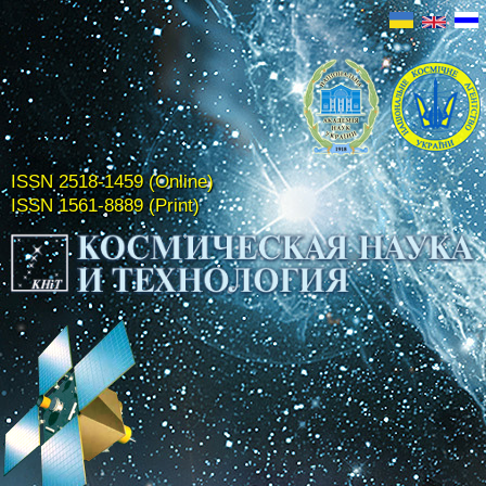
ISSN 2518-1459 (Online)
ISSN 1561-8889 (Print)