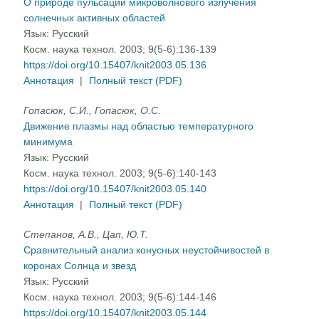
О природе пульсаций микроволнового излучения
солнечных активных областей
Язык:
Русский
Косм. наука технол. 2003; 9(5-6):136-139
https://doi.org/10.15407/knit2003.05.136
Аннотация
|
Полный текст (PDF)
Гопасюк, С.И., Гопасюк, О.С.
Движение плазмы над областью температурного
минимума
Язык:
Русский
Косм. наука технол. 2003; 9(5-6):140-143
https://doi.org/10.15407/knit2003.05.140
Аннотация
|
Полный текст (PDF)
Степанов, А.В., Цап, Ю.Т.
Сравнительный анализ конусных неустойчивостей в
коронах Солнца и звезд
Язык:
Русский
Косм. наука технол. 2003; 9(5-6):144-146
https://doi.org/10.15407/knit2003.05.144