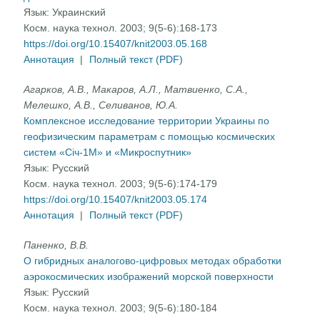
Язык:
Украинский
Косм. наука технол. 2003; 9(5-6):168-173
https://doi.org/10.15407/knit2003.05.168
Аннотация
|
Полный текст (PDF)
Агарков, А.В., Макаров, А.Л., Матвиенко, С.А.,
Мелешко, А.В., Селиванов, Ю.А.
Комплексное исследование территории Украины по
геофизическим параметрам с помощью космических
систем «Січ-1М» и «Микроспутник»
Язык:
Русский
Косм. наука технол. 2003; 9(5-6):174-179
https://doi.org/10.15407/knit2003.05.174
Аннотация
|
Полный текст (PDF)
Паненко, В.В.
О гибридных аналогово-цифровых методах обработки
аэрокосмических изображений морской поверхности
Язык:
Русский
Косм. наука технол. 2003; 9(5-6):180-184