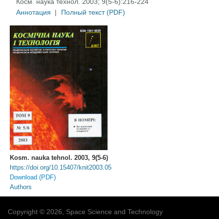
Косм. наука технол. 2003; 9(5-6):216-224
Аннотация
|
Полный текст (PDF)
Kosm. nauka tehnol. 2003, 9(5-6)
https://doi.org/10.15407/knit2003.05
Download (PDF)
Authors
Copyright © 2026, Space Science and Technology