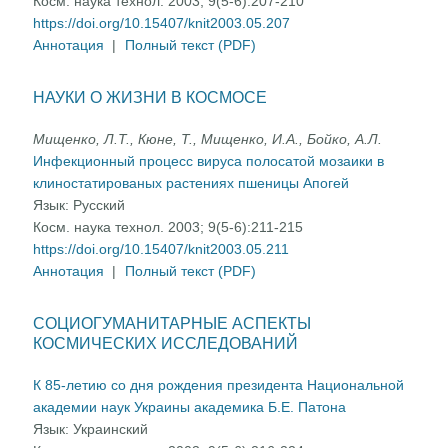
Косм. наука технол. 2003; 9(5-6):207-210
https://doi.org/10.15407/knit2003.05.207
Аннотация
|
Полный текст (PDF)
НАУКИ О ЖИЗНИ В КОСМОСЕ
Мищенко, Л.Т., Кюне, Т., Мищенко, И.А., Бойко, А.Л.
Инфекционный процесс вируса полосатой мозаики в
клиностатированых растениях пшеницы Апогей
Язык:
Русский
Косм. наука технол. 2003; 9(5-6):211-215
https://doi.org/10.15407/knit2003.05.211
Аннотация
|
Полный текст (PDF)
СОЦИОГУМАНИТАРНЫЕ АСПЕКТЫ
КОСМИЧЕСКИХ ИССЛЕДОВАНИЙ
К 85-летию со дня рождения президента Национальной
академии наук Украины академика Б.Е. Патона
Язык:
Украинский