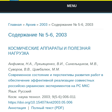
MENU
Вы здесь
Главная
»
Архив
»
2003
» Содержание № 5-6, 2003
Содержание № 5-6, 2003
КОСМИЧЕСКИЕ АППАРАТЫ И ПОЛЕЗНАЯ
НАГРУЗКА
Анфимов, Н.А., Лукьященко, В.И., Синелыциков, М.В.,
Суворов, В.В., Цимбалюк, М.М.
Современное состояние и перспективы развития работ в
обеспечение эффективной реализации совместных
российско-украинских экспериментов на PC МКС
Язык:
Русский
Косм. наука технол. 2003; 9(5-6):006-011
https://doi.org/10.15407/knit2003.05.006
Аннотация
|
Полный текст (PDF)