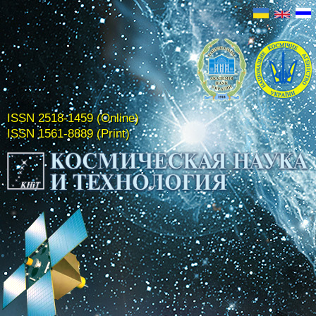
ISSN 2518-1459 (Online)
ISSN 1561-8889 (Print)