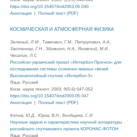
https://doi.org/10.15407/knit2003.05.040
Аннотация
|
Полный текст (PDF)
КОСМИЧЕСКАЯ И АТМОСФЕРНАЯ ФИЗИКА
Зеленый, Л.М., Тамкович, Г.М., Петрукович, А.А.,
Застенкер, Г.Н., Эйсмонт, Н.А., Яновский, М.И.,
Чесалин, Л.С.
Российско-украинский проект «Интербол-Прогноз» для
исследования системы солнечно-земных связей.
Высокоапогейный спутник «Интербол-3»
Язык:
Русский
Косм. наука технол. 2003; 9(5-6):047-052
https://doi.org/10.15407/knit2003.05.047
Аннотация
|
Полный текст (PDF)
Котов, Ю.Д., Юров, В.Н., Болдырев, С.И.
Научные задачи и характеристики научной аппаратуры
российского спутникового проекта КОРОНАС-ФОТОН
Язык:
Русский