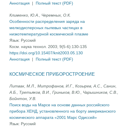
Аннотация
|
Полный текст (PDF)
Клименко, Ю.А., Черемных, О.К.
Особенности распределения заряда на
мелкодисперсных пылевых частицах в
низкотемпературной космической плазме
Язык:
Русский
Косм. наука технол. 2003; 9(5-6):130-135
https://doi.org/10.15407/knit2003.05.130
Аннотация
|
Полный текст (PDF)
КОСМИЧЕСКОЕ ПРИБОРОСТРОЕНИЕ
Литвак, М.Л., Митрофанов, И.Г., Козырев, А.С., Санин,
А.Б., Третьяков, В.И., Гриньков, В.Ю., Чарышников, С.В.,
Бойнтон, У.В.
Поиск воды на Марсе на основе данных российского
прибора ХЕНД, установленного на борту американского
космического аппарата «2001 Марс Одиссей»
Язык:
Русский