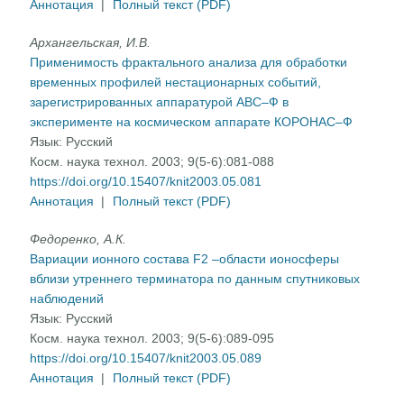
Аннотация
|
Полный текст (PDF)
Архангельская, И.В.
Применимость фрактального анализа для обработки
временных профилей нестационарных событий,
зарегистрированных аппаратурой АВС–Ф в
эксперименте на космическом аппарате КОРОНАС–Ф
Язык:
Русский
Косм. наука технол. 2003; 9(5-6):081-088
https://doi.org/10.15407/knit2003.05.081
Аннотация
|
Полный текст (PDF)
Федоренко, А.К.
Вариации ионного состава F2 –области ионосферы
вблизи утреннего терминатора по данным спутниковых
наблюдений
Язык:
Русский
Косм. наука технол. 2003; 9(5-6):089-095
https://doi.org/10.15407/knit2003.05.089
Аннотация
|
Полный текст (PDF)