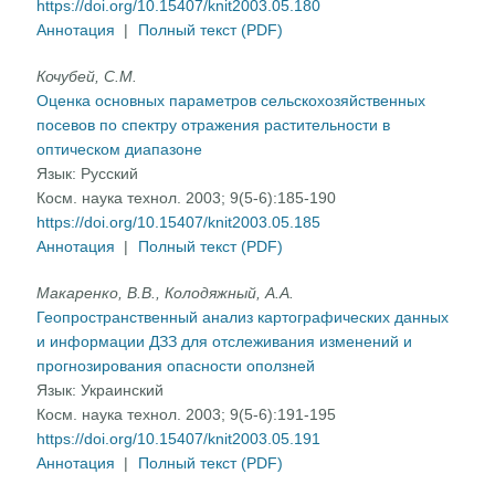
https://doi.org/10.15407/knit2003.05.180
Аннотация
|
Полный текст (PDF)
Кочубей, С.М.
Оценка основных параметров сельскохозяйственных
посевов по спектру отражения растительности в
оптическом диапазоне
Язык:
Русский
Косм. наука технол. 2003; 9(5-6):185-190
https://doi.org/10.15407/knit2003.05.185
Аннотация
|
Полный текст (PDF)
Макаренко, В.В., Колодяжный, А.А.
Геопространственный анализ картографических данных
и информации ДЗЗ для отслеживания изменений и
прогнозирования опасности оползней
Язык:
Украинский
Косм. наука технол. 2003; 9(5-6):191-195
https://doi.org/10.15407/knit2003.05.191
Аннотация
|
Полный текст (PDF)