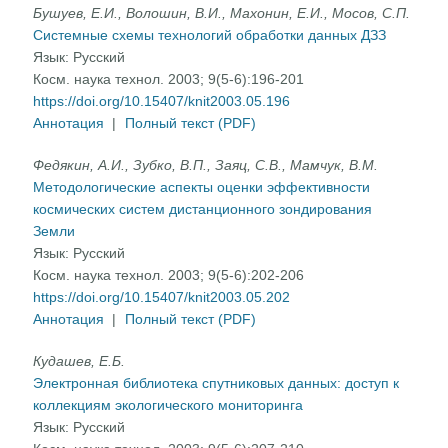
Бушуев, Е.И., Волошин, В.И., Махонин, Е.И., Мосов, С.П.
Системные схемы технологий обработки данных ДЗЗ
Язык:
Русский
Косм. наука технол. 2003; 9(5-6):196-201
https://doi.org/10.15407/knit2003.05.196
Аннотация
|
Полный текст (PDF)
Федякин, А.И., Зубко, В.П., Заяц, С.В., Мамчук, В.М.
Методологические аспекты оценки эффективности
космических систем дистанционного зондирования
Земли
Язык:
Русский
Косм. наука технол. 2003; 9(5-6):202-206
https://doi.org/10.15407/knit2003.05.202
Аннотация
|
Полный текст (PDF)
Кудашев, Е.Б.
Электронная библиотека спутниковых данных: доступ к
коллекциям экологического мониторинга
Язык:
Русский