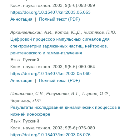
Косм. наука технол. 2003; 9(5-6):053-059
https://doi.org/10.15407/knit2003.05.053
Аннотация
|
Полный текст (PDF)
Архангельский, А.И., Котов, Ю.Д., Чистяков, П.Ю.
Цифровой процессор импульсных сигналов для
спектрометрии заряженных частиц, нейтронов,
рентгеновского и гамма-излучения
Язык:
Русский
Косм. наука технол. 2003; 9(5-6):060-064
https://doi.org/10.15407/knit2003.05.060
Аннотация
|
Полный текст (PDF)
Панасенко, С.В., Розуменко, В.Т., Тырнов, О.Ф.,
Черногор, Л.Ф.
Результаты исследования динамических процессов в
нижней ионосфере
Язык:
Русский
Косм. наука технол. 2003; 9(5-6):076-080
https://doi.org/10.15407/knit2003.05.076