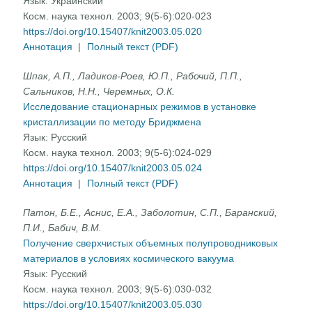
Язык:
Украинский
Косм. наука технол. 2003; 9(5-6):020-023
https://doi.org/10.15407/knit2003.05.020
Аннотация
|
Полный текст (PDF)
Шпак, А.П., Ладиков-Роев, Ю.П., Рабочий, П.П.,
Сальников, Н.Н., Черемных, О.К.
Исследование стационарных режимов в установке
кристаллизации по методу Бриджмена
Язык:
Русский
Косм. наука технол. 2003; 9(5-6):024-029
https://doi.org/10.15407/knit2003.05.024
Аннотация
|
Полный текст (PDF)
Патон, Б.Е., Аснис, Е.А., Заболотин, С.П., Баранский,
П.И., Бабич, В.М.
Получение сверхчистых объемных полупроводниковых
материалов в условиях космического вакуума
Язык:
Русский
Косм. наука технол. 2003; 9(5-6):030-032
https://doi.org/10.15407/knit2003.05.030