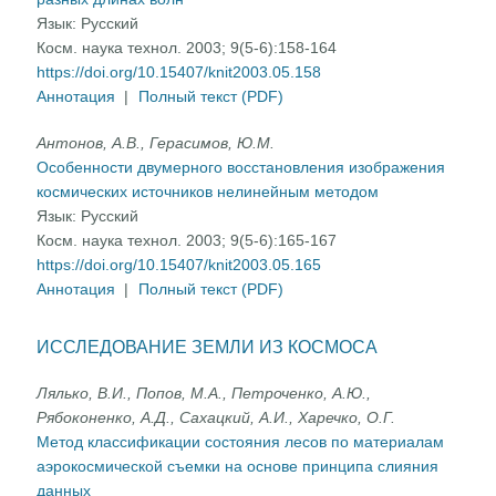
Язык:
Русский
Косм. наука технол. 2003; 9(5-6):158-164
https://doi.org/10.15407/knit2003.05.158
Аннотация
|
Полный текст (PDF)
Антонов, А.В., Герасимов, Ю.М.
Особенности двумерного восстановления изображения
космических источников нелинейным методом
Язык:
Русский
Косм. наука технол. 2003; 9(5-6):165-167
https://doi.org/10.15407/knit2003.05.165
Аннотация
|
Полный текст (PDF)
ИССЛЕДОВАНИЕ ЗЕМЛИ ИЗ КОСМОСА
Лялько, В.И., Попов, М.А., Петроченко, А.Ю.,
Рябоконенко, А.Д., Сахацкий, А.И., Харечко, О.Г.
Метод классификации состояния лесов по материалам
аэрокосмической съемки на основе принципа слияния
данных