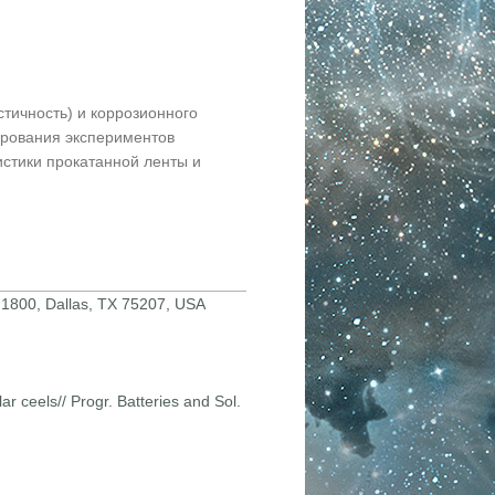
стичность) и коррозионного
ирования экспериментов
стики прокатанной ленты и
 1800, Dallas, TX 75207, USA
ar ceels// Progr. Batteries and Sol.