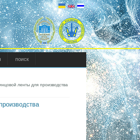
Ы
ПОИСК
инцовой ленты для производства
 производства