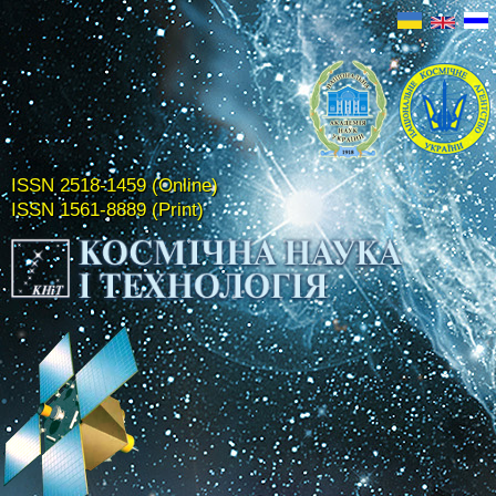
ISSN 2518-1459 (Online)
ISSN 1561-8889 (Print)