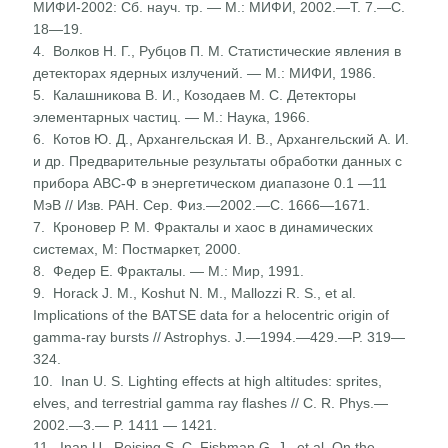
МИФИ-2002: Сб. науч. тр. — М.: МИФИ, 2002.—Т. 7.—С.
18—19.
4. Волков Н. Г., Рубцов П. М. Статистические явления в
детекторах ядерных излучений. — М.: МИФИ, 1986.
5. Калашникова В. И., Козодаев М. С. Детекторы
элементар­ных частиц. — М.: Наука, 1966.
6. Котов Ю. Д., Архангельская И. В., Архангельский А. И.
и др. Предварительные результаты обработки данных с
при­бора АВС-Ф в энергетическом диапазоне 0.1 —11
МэВ // Изв. РАН. Сер. Физ.—2002.—С. 1666—1671.
7. Кроновер Р. М. Фракталы и хаос в динамических
системах, М: Постмаркет, 2000.
8. Федер Е. Фракталы. — М.: Мир, 1991.
9. Horack J. М., Koshut N. М., Mallozzi R. S., et al.
Implications of the BATSE data for a helocentric origin of
gamma-ray bursts // Astrophys. J.—1994.—429.—P. 319—
324.
10. Inan U. S. Lighting effects at high altitudes: sprites,
elves, and terrestrial gamma ray flashes // C. R. Phys.—
2002.—3.— P. 1411 — 1421.
11. Inan U., Reising S. C, Fishman G. J., et al. On the