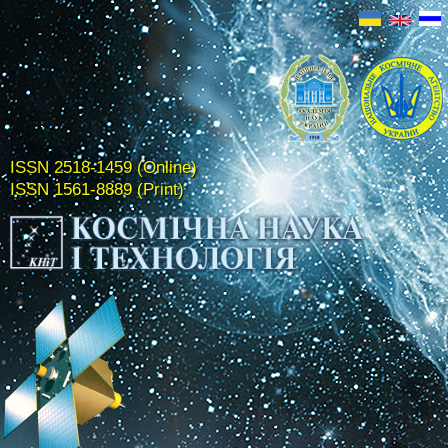
ISSN 2518-1459 (Online)
ISSN 1561-8889 (Print)