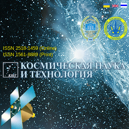
ISSN 2518-1459 (Online)
ISSN 1561-8889 (Print)