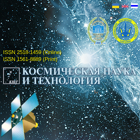
ISSN 2518-1459 (Online)
ISSN 1561-8889 (Print)