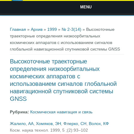
MENU
Вы здесь
Главная
»
Архив
»
1999
»
№ 2-3(14)
» Высокоточные
траекторные определения низкоорбитальных
космических аппаратов с использованием сигналов
глобальной навигационной спутниковой системы GNSS
Высокоточные траекторные
определения низкоорбитальных
космических аппаратов с
использованием сигналов глобальной
навигационной спутниковой системы
GNSS
Рубрика:
Космическая навигация и связь
Жалило, АА
,
Хомяков, ЭН
,
Флерко, СН
,
Волох, КФ
Косм. наука технол. 1999, 5 ;(2):93–102