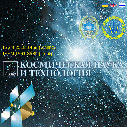
ISSN 2518-1459 (Online)
ISSN 1561-8889 (Print)