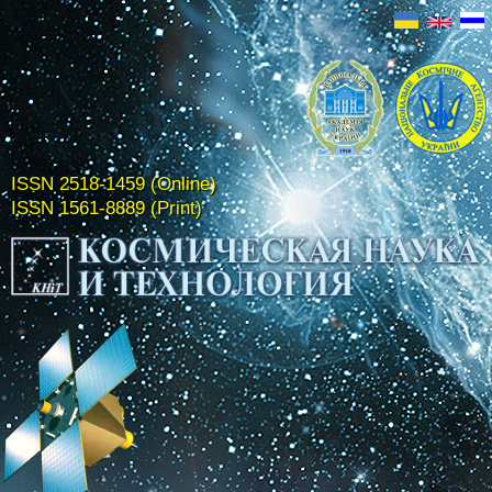
ISSN 2518-1459 (Online)
ISSN 1561-8889 (Print)