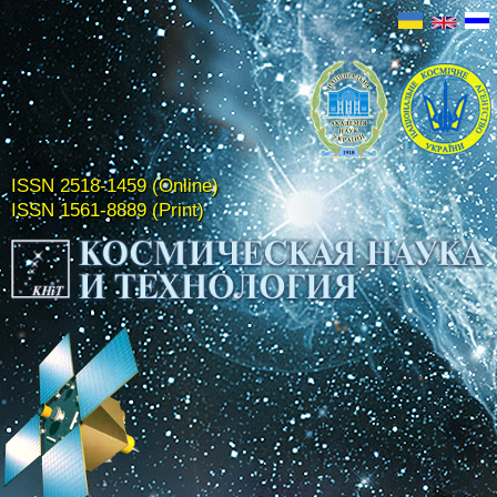
ISSN 2518-1459 (Online)
ISSN 1561-8889 (Print)