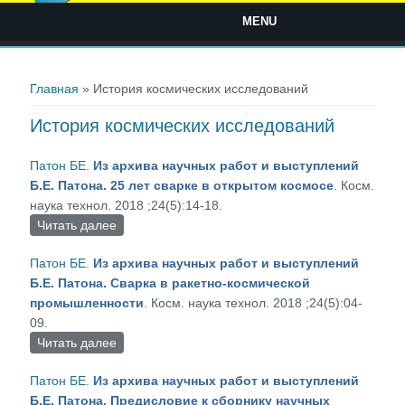
MENU
Вы здесь
Главная
» История космических исследований
История космических исследований
Патон БЕ
.
Из архива научных работ и выступлений
Б.Е. Патона. 25 лет сварке в открытом космосе
. Косм.
наука технол. 2018 ;24(5):14-18.
Читать далее
о Из архива научных работ и выступлений Б.Е.
Патона. 25 лет сварке в открытом космосе
Патон БЕ
.
Из архива научных работ и выступлений
Б.Е. Патона. Сварка в ракетно-космической
промышленности
. Косм. наука технол. 2018 ;24(5):04-
09.
Читать далее
о Из архива научных работ и выступлений Б.Е.
Патона. Сварка в ракетно-космической
Патон БЕ
.
Из архива научных работ и выступлений
промышленности
Б.Е. Патона. Предисловие к сборнику научных