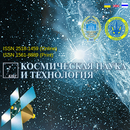
ISSN 2518-1459 (Online)
ISSN 1561-8889 (Print)