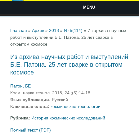
MENU
Вы здесь
Главная
»
Архив
»
2018
»
№ 5(114)
» Из архива научных
работ и выступлений Б.Е. Патона. 25 лет сварке в
открытом космосе
Из архива научных работ и выступлений
Б.Е. Патона. 25 лет сварке в открытом
космосе
Патон, БЕ
Косм. наука технол. 2018, 24 ;(5):14-18
Язык публикации:
Русский
Ключевые слова:
космические технологии
Рубрика:
История космических исследований
Полный текст (PDF)