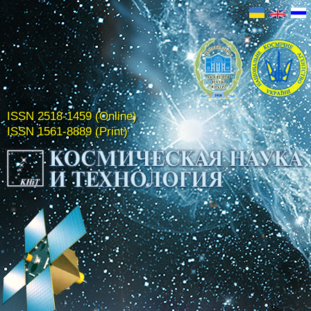
ISSN 2518-1459 (Online)
ISSN 1561-8889 (Print)