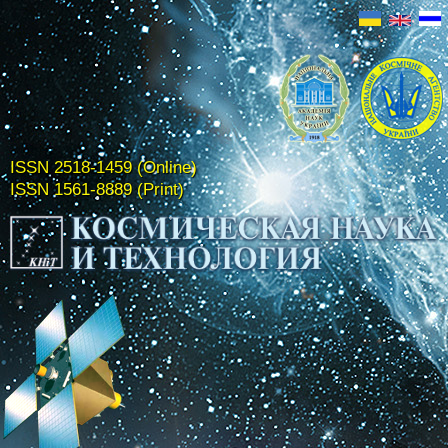
ISSN 2518-1459 (Online)
ISSN 1561-8889 (Print)