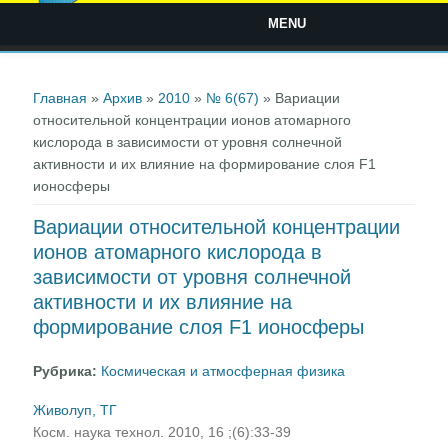
MENU
Вы здесь
Главная
»
Архив
»
2010
»
№ 6(67)
» Вариации
относительной концентрации ионов атомарного
кислорода в зависимости от уровня солнечной
активности и их влияние на формирование слоя F1
ионосферы
Вариации относительной концентрации
ионов атомарного кислорода в
зависимости от уровня солнечной
активности и их влияние на
формирование слоя F1 ионосферы
Рубрика:
Космическая и атмосферная физика
Живолуп, ТГ
Косм. наука технол. 2010, 16 ;(6):33-39